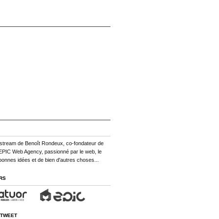
ifestream de Benoît Rondeux, co-fondateur de
EPIC Web Agency, passionné par le web, le
bonnes idées et de bien d'autres choses...
RS
TWEET