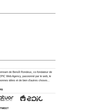
ifestream de Benoît Rondeux, co-fondateur de
EPIC Web Agency, passionné par le web, le
bonnes idées et de bien d'autres choses...
RS
TWEET